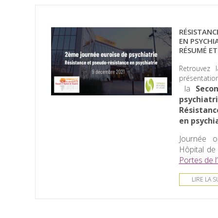
RÉSISTANC
EN PSYCHIA
RÉSUMÉ ET
Retrouvez 
présenta
la
Secon
psychiat
Résistanc
en psychia
Journée o
Hôpital de
Portes de l
LIRE LA S