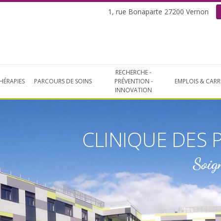
1, rue Bonaparte 27200 Vernon
RECHERCHE -
HÉRAPIES
PARCOURS DE SOINS
PRÉVENTION -
EMPLOIS & CARR
INNOVATION
CLINIQUE DES 
Soig