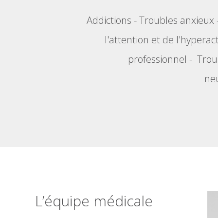
Addictions
-
Troubles anxieux
l'attention et de l'hyperact
professionnel
-
Trou
neu
L’équipe médicale
9