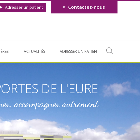
Contactez-nous
Adresser un patient
IÈRES
ACTUALITÉS
ADRESSER UN PATIENT
PORTES DE L'EURE
ner, accompagner autrement