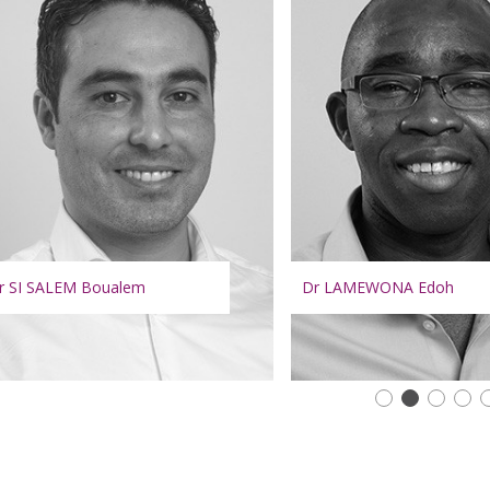
r LAMEWONA Edoh
Dr TABECHE Amine