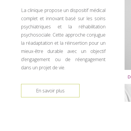
La clinique propose un dispositif médical
complet et innovant basé sur les soins
psychiatriques et la réhabilitation
psychosociale. Cette approche conjugue
la réadaptation et la réinsertion pour un
mieux-être durable avec un objectif
d’engagement ou de réengagement
dans un projet de vie.
Dr SI SALEM Boualem
D
En savoir plus